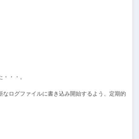
。
た・・・。
新なログファイルに書き込み開始するよう、定期的