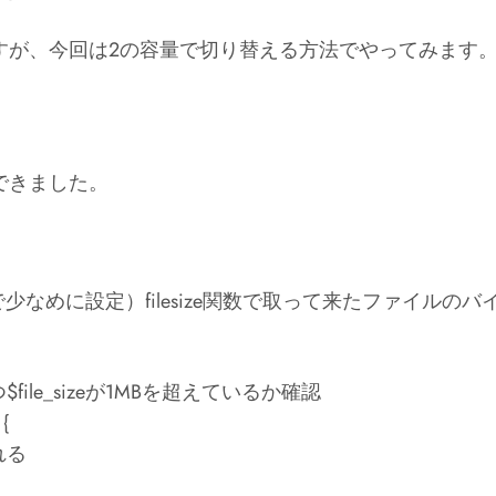
すが、今回は2の容量で切り替える方法でやってみます
できました。
なめに設定）filesize関数で取って来たファイルの
$file_sizeが1MBを超えているか確認
 {
れる