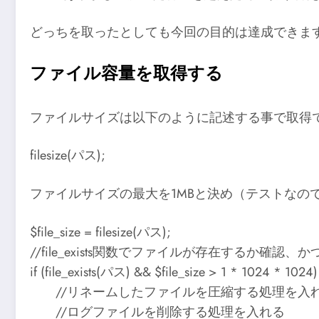
どっちを取ったとしても今回の目的は達成できま
ファイル容量を取得する
ファイルサイズは以下のように記述する事で取得
filesize(パス);
ファイルサイズの最大を1MBと決め（テストなので少
$file_size = filesize(パス);
//file_exists関数でファイルが存在するか確認、かつ
if (file_exists(パス) && $file_size > 1 * 1024 * 1024)
//リネームしたファイルを圧縮する処理を入
//ログファイルを削除する処理を入れる