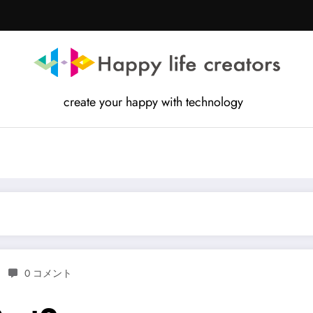
create your happy with technology
0 コメント