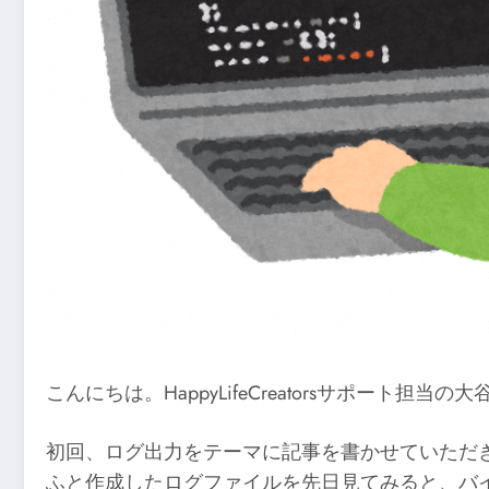
こんにちは。HappyLifeCreatorsサポート担当の
初回、ログ出力をテーマに記事を書かせていただ
ふと作成したログファイルを先日見てみると、バ