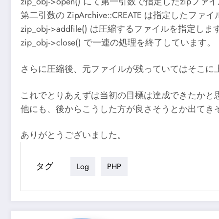
zip_obj->open() にて第一引数で指定したzi
第二引数の ZipArchive::CREATE は指定し
zip_obj->addfile() は圧縮するファイルを指定しま
zip_obj->close() で一連の処理を終了しています。
さらに圧縮後、元ファイルが残っていてはそこに上書
これでとりあえずは当初の目標は達成できたかと
他にも、後からこうした方が良さそうとか出てき
ありがとうございました。
タグ
Log
PHP