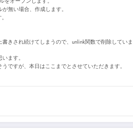
pファイルをオープンします。
たファイルが無い場合、作成します。
す。
きされ続けてしまうので、unlink関数で削除してい
思います。
そうですが、本日はここまでとさせていただきます。