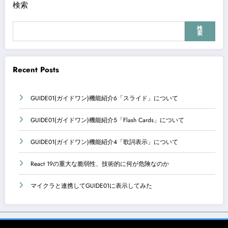
ペ
検索
ー
検
索
ジ
送
Recent Posts
り
GUIDE01(ガイドワン)機能紹介6「スライド」について
GUIDE01(ガイドワン)機能紹介5「Flash Cards」について
GUIDE01(ガイドワン)機能紹介4「歌詞表示」について
React 19の重大な脆弱性、技術的に何が危険なのか
マイクラと連携してGUIDE01に表示してみた