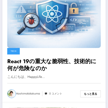
TECH
React 19の重大な脆弱性、技術的に
何が危険なのか
こんにちは、HappyLife…
Hashimototakuma
0 コメント
もっと見る