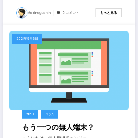
Makinagashin
0 コメント
もっと見る
2021年9月6日
TECH
コラム
もう一つの無人端末？