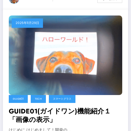
2025年11月29日
GUIDE01
TECH
スマートグラス
GUIDE01(ガイドワン)機能紹介１
「画像の表示」
はじめに はじめまして！開発の…