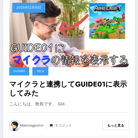
2025年12月16日
GUIDE01
TECH
マイクラと連携してGUIDE01に表示
してみた
こんにちは、牧長です。 GUI…
Makinagashin
0 コメント
もっと見る