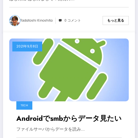
Tadatoshi Kinoshita
0 コメント
もっと見る
2021年9月8日
TECH
Androidでsmbからデータ見たい
ファイルサーバからデータを読み…