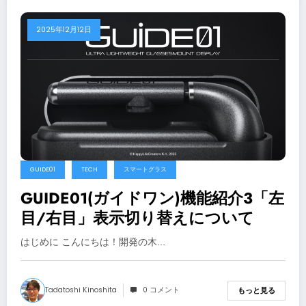
2025年12月12日
GUIDE01
TECH
スマートグラス
GUIDE01(ガイドワン)機能紹介3「左
目/右目」表示切り替えについて
はじめに こんにちは！開発の木…
Tadatoshi Kinoshita
0 コメント
もっと見る