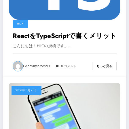
TECH
ReactをTypeScriptで書くメリット
こんにちは！HLCの掛橋です。…
Happylifecreators
0 コメント
もっと見る
2021年8月26日