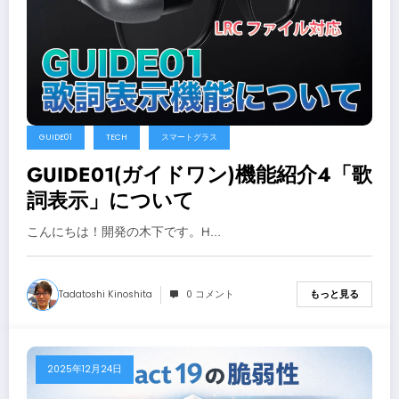
GUIDE01
TECH
スマートグラス
GUIDE01(ガイドワン)機能紹介4「歌
詞表示」について
こんにちは！開発の木下です。H…
Tadatoshi Kinoshita
0 コメント
もっと見る
2025年12月24日