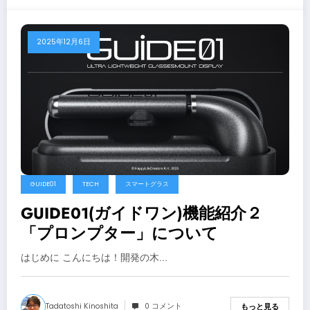
2025年12月6日
GUIDE01
TECH
スマートグラス
GUIDE01(ガイドワン)機能紹介２
「プロンプター」について
はじめに こんにちは！開発の木…
Tadatoshi Kinoshita
0 コメント
もっと見る