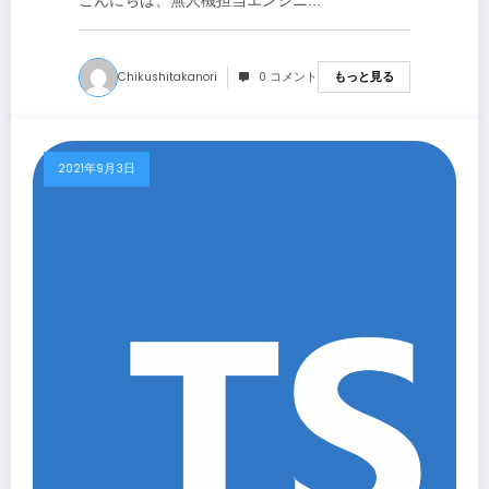
こんにちは、無人機担当エンジニ…
Chikushitakanori
0 コメント
もっと見る
2021年9月3日