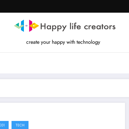
create your happy with technology
E01
TECH