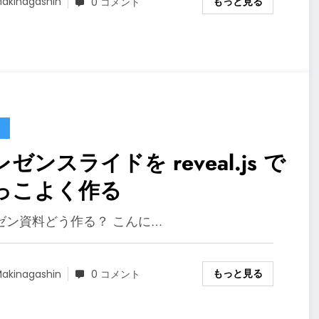
もっと見る
akinagashin
0 コメント
ゼンスライドを reveal.js で
っこよく作る
ゼン資料どう作る？ こんに…
もっと見る
akinagashin
0 コメント