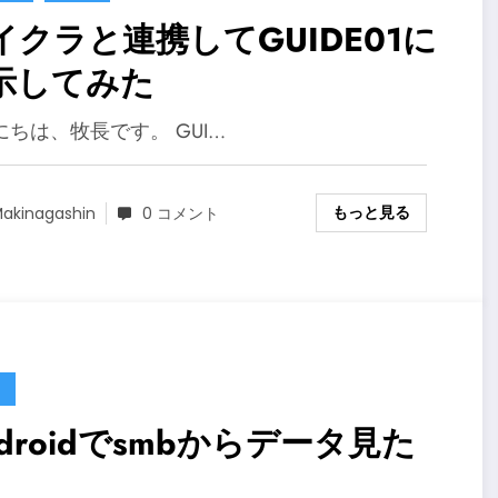
イクラと連携してGUIDE01に
示してみた
にちは、牧長です。 GUI…
もっと見る
akinagashin
0 コメント
ndroidでsmbからデータ見た