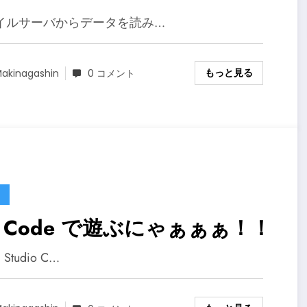
イルサーバからデータを読み…
もっと見る
akinagashin
0 コメント
S Code で遊ぶにゃぁぁぁ！！
l Studio C…