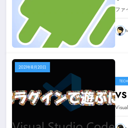
ファ
M
2021年8月20日
TECH
V
Visua