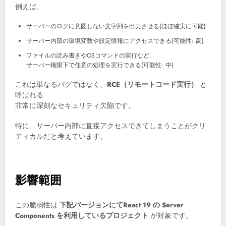
例えば、
サーバーのログに意図しない文字列を出力させる(ほぼ確実に可能)
サーバー内部の環境変数や設定情報にアクセスできる(可能性: 高)
ファイルの読み書きやOSコマンドの実行など、
サーバー権限下で任意の処理を実行できる(可能性: 中)
これは単なるバグではなく、
RCE（リモートコード実行）
と
呼ばれる
非常に深刻なセキュリティ欠陥です。
特に、サーバー内部に直接アクセスできてしまうことがクリ
ティカルだと考えています。
影響範囲
この脆弱性は
下記バージョンにてReact 19 の Server
Components を利用しているプロジェクト
が対象です。