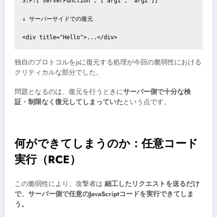
3:F:["serverFunction", ["arg1", "arg2"]]

↓ サーバーサイドでの復元

<div title="Hello">...</div>
独自のプロトコルをjsに復元する処理が今回の脆弱性における
クリティカルな部分でした。
問題となるのは、復元を行うときに
サーバー側で十分な検
証・制限なく復元してしまっていた
という点です。
何ができてしまうのか：任意コード
実行（RCE）
この脆弱性により、攻撃者は
細工したリクエストを送るだけ
で、サーバー側で任意のJavaScriptコードを実行できてしま
う。