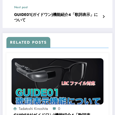
Next post
GUIDE01(ガイドワン)機能紹介4「歌詞表示」に
ついて
RELATED POSTS
Tadatoshi Kinoshita
0