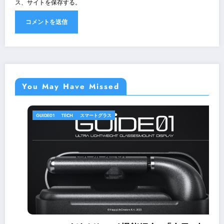
ス、サイトを保存する。
You May Have Missed
GUIDE01
TECH
スマートグラス