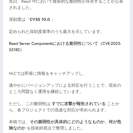
先日、React 19において致命的な脆弱性が存在することが公表
されました。
深刻度は「
CVSS 10.0
」
定められた深刻度基準のうち最大を示しています。
React Server Componentsにおける脆弱性について（CVE-2025-
55182）
HLCでは即座に情報をキャッチアップし、
速やかにバージョンアップによる対応を行うことで、現在の
ところ問題なく運用を継続しています。
ただし、この脆弱性は
すでに攻撃が報告されている
ことか
ら、各プロジェクトでの迅速な対応が求められます。
本稿では、
その脆弱性が具体的にどのようなものか、何が危
険なのか
を技術的視点で整理しました。