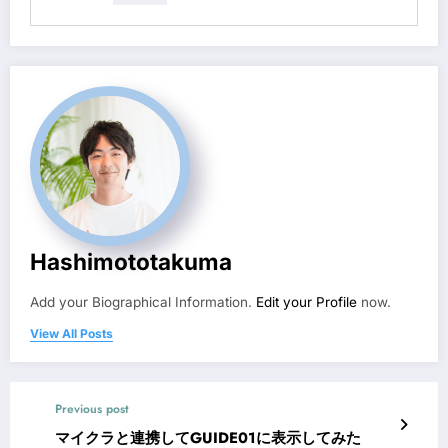
Hashimototakuma
Add your Biographical Information.
Edit your Profile
now.
View All Posts
Previous post
マイクラと連携してGUIDE01に表示してみた