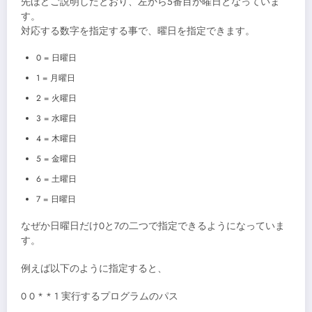
先ほどご説明したとおり、左から5番目が曜日となっていま
す。
対応する数字を指定する事で、曜日を指定できます。
0 = 日曜日
1 = 月曜日
2 = 火曜日
3 = 水曜日
4 = 木曜日
5 = 金曜日
6 = 土曜日
7 = 日曜日
なぜか日曜日だけ0と7の二つで指定できるようになっていま
す。
例えば以下のように指定すると、
0 0 * * 1 実行するプログラムのパス