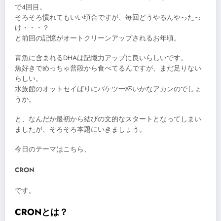
で4回目。
そろそろ慣れてもいい頃合ですが、毎回どうやるんやったっ
け・・・？
と前回の記憶がオートクリーンアップされるお年頃。
青魚に含まれるDHAは記憶力アップに良いらしいです。
魚好きでめっちゃ普段から食べてるんですが、まだ足りない
らしい。
水族館のオットセイばりにバケツ一杯いかなアカンのでしょ
うか。
と、なんだか最初から結びの文的なスタートとなってしまい
ましたが、そろそろ本題にいきましょう。
今日のテーマはこちら、
CRON
です。
CRONとは？