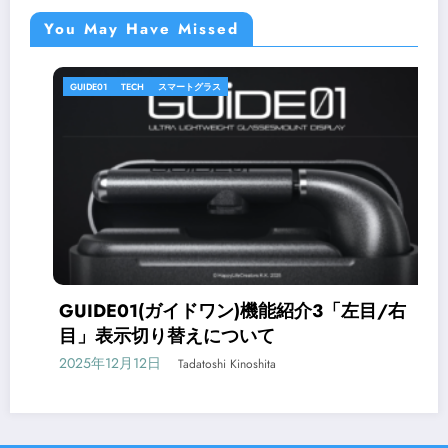
You May Have Missed
GUIDE01
TECH
スマートグラス
GUIDE01(ガイドワン)機能紹介3「左目/右
目」表示切り替えについて
2025年12月12日
Tadatoshi Kinoshita