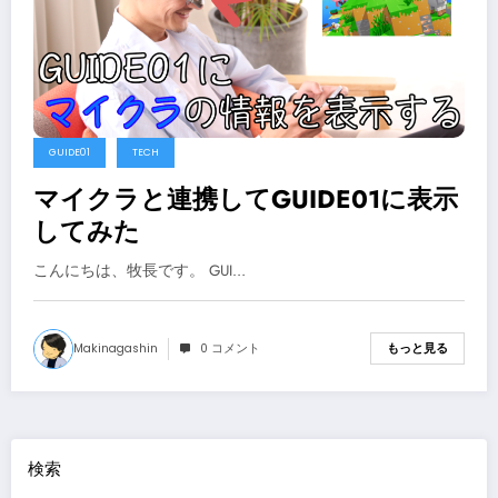
GUIDE01
TECH
マイクラと連携してGUIDE01に表示
してみた
こんにちは、牧長です。 GUI…
Makinagashin
0 コメント
もっと見る
検索