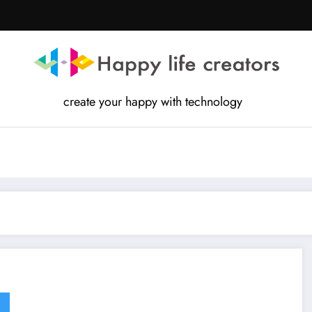
create your happy with technology