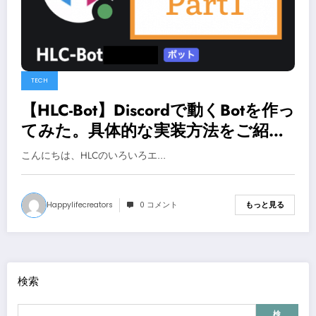
TECH
【HLC-Bot】Discordで動くBotを作っ
てみた。具体的な実装方法をご紹
介！-Part1-
こんにちは、HLCのいろいろエ…
Happylifecreators
0 コメント
もっと見る
検索
検