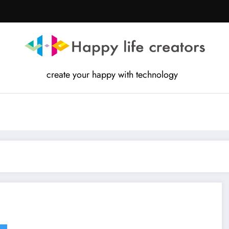
create your happy with technology