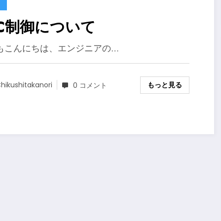
LC制御について
もこんにちは、エンジニアの…
もっと見る
hikushitakanori
0 コメント