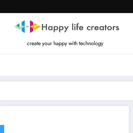
create your happy with technology