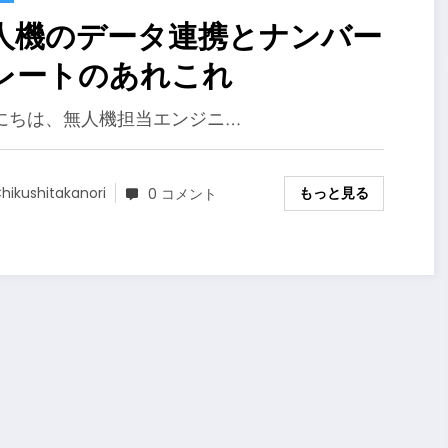
人機のデータ連携とナンバー
レートのあれこれ
にちは、無人機担当エンジニ…
もっと見る
hikushitakanori
0 コメント