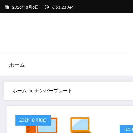
コ
2026年8月6日
6:53:23 AM
ン
テ
ン
ツ
へ
ス
キ
ッ
ホーム
プ
ホーム
ナンバープレート
2021年8月18日
TECH