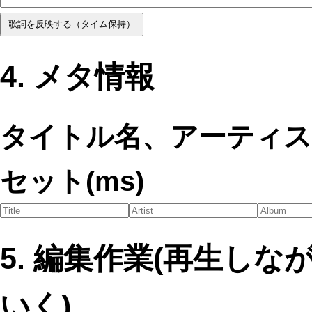
歌詞を反映する（タイム保持）
4. メタ情報
タイトル名、アーティス
セット(ms)
5. 編集作業(再生し
いく)