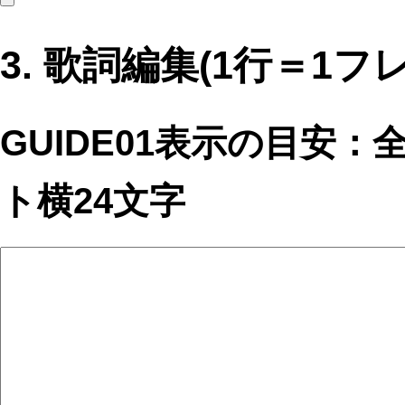
3. 歌詞編集(1行＝1フ
GUIDE01表示の目安
ト横24文字